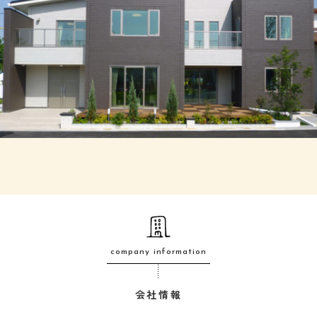
company information
会社情報