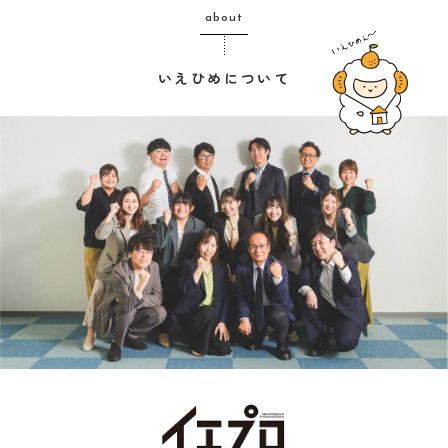
about
いえひめについて