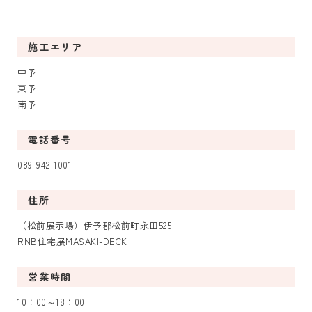
施工エリア
中予
東予
南予
電話番号
089-942-1001
住所
（松前展示場）伊予郡松前町永田525
RNB住宅展MASAKI-DECK
営業時間
10：00～18：00