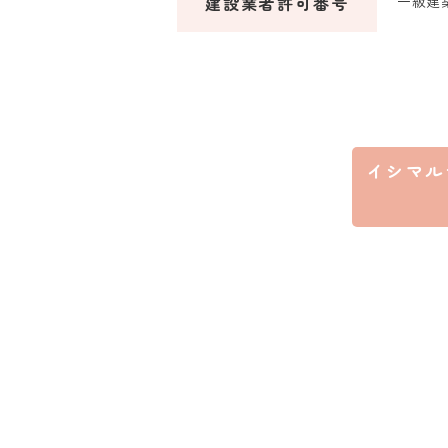
建設業者許可番号
一級建
イシマル