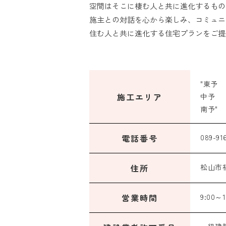
空間はそこに棲む人と共に進化するもの
施主との対話を心から楽しみ、コミュニ
住む人と共に進化する住宅プランをご提
"東予
施工エリア
中予
南予"
電話番号
089-91
住所
松山市福
営業時間
9:00～