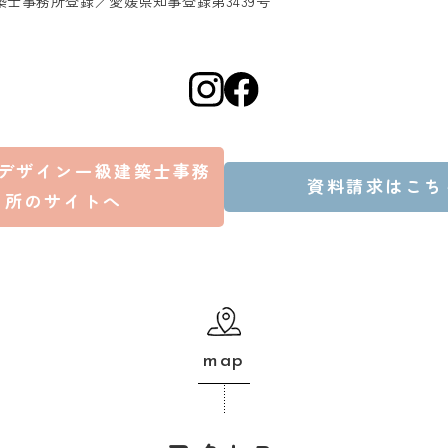
築士事務所登録／愛媛県知事登録第3439号
デザイン一級建築士事務
資料請求はこち
所のサイトへ
map