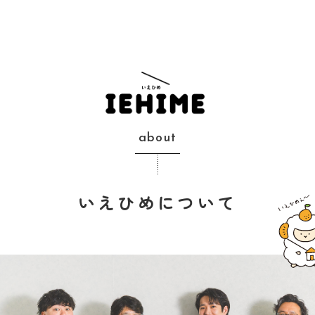
about
いえひめについて