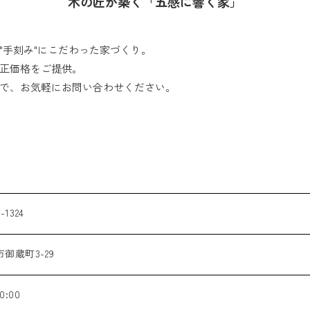
木の匠が築く「五感に響く家」
"手刻み"にこだわった家づくり。
正価格をご提供。
で、お気軽にお問い合わせください。
-1324
御蔵町3-29
0:00