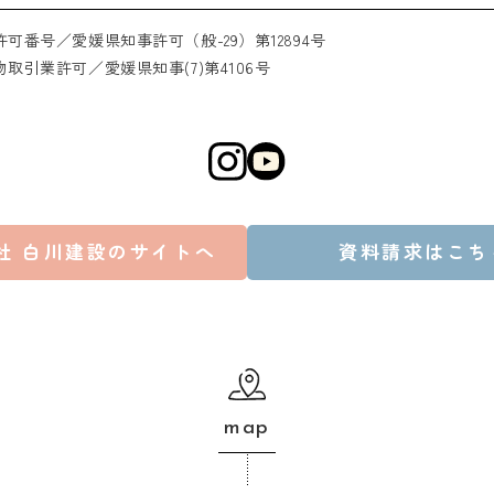
可番号／愛媛県知事許可（般-29）第12894号
取引業許可／愛媛県知事(7)第4106号
社 白川建設のサイトへ
資料請求はこち
map