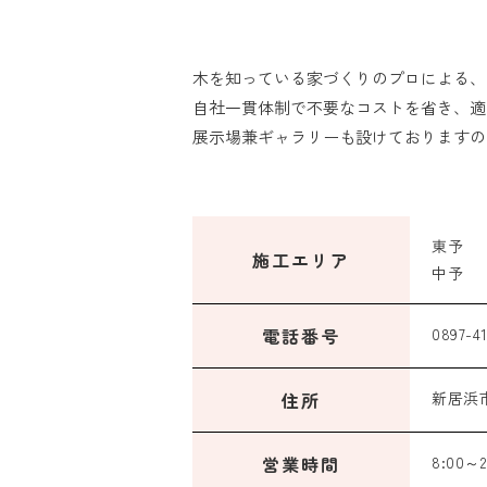
木を知っている家づくりのプロによる、
自社一貫体制で不要なコストを省き、適
展示場兼ギャラリーも設けておりますの
東予
施工エリア
中予
電話番号
0897-41
住所
新居浜市
営業時間
8:00～2