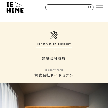
construction company
建築会社情報
company name
株式会社サイドセブン