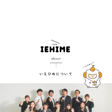
about
いえひめについて