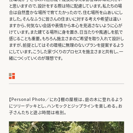
と思いますので、設計をする際は特に配慮しています。私たちの場
合は自然豊かな場所で育てたかったので、住む場所を山あいにし
ました。そんなふうに皆さんの住まいに対する考えや希望は違い
ますから、何気ない会話や表情から本心を見逃さないように心が
けています。また建てる場所に身を置き、日当たりや風通しを肌で
感じることも重要。もちろん施主さまのご希望を取り入れて設計し
ますが、前提としてはその環境に無理のないプランを提案するよう
にしています。こうした家づくりのプロセスを施主さまと共有し、一
緒につくっていくのが理想です。
【Personal Photo／にわ】棚の屋根は、庭の木に登れるよう
にツリーデッキとし、ハンモックとジップラインを楽しめる。お
子さんたちと遊ぶ時間は格別。