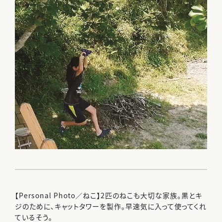
【Personal Photo／ねこ】2匹のねこも大切な家族。黒とキ
ジのために、キャットタワーを製作。早速気に入って使ってくれ
ているそう。