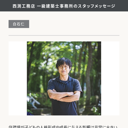
西渕工務店 一級建築士事務所のスタッフメッセージ
白石仁
住環境が子どもの人格形成や成長に与える影響は非常に大きい