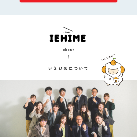
about
いえひめについて