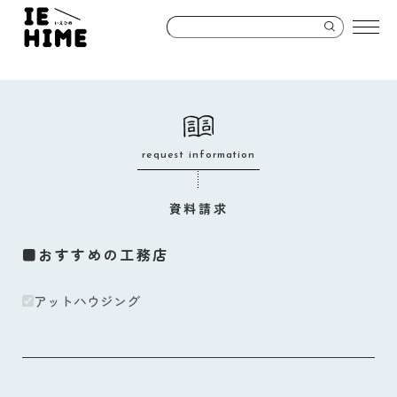
request information
資料請求
■おすすめの工務店
アットハウジング