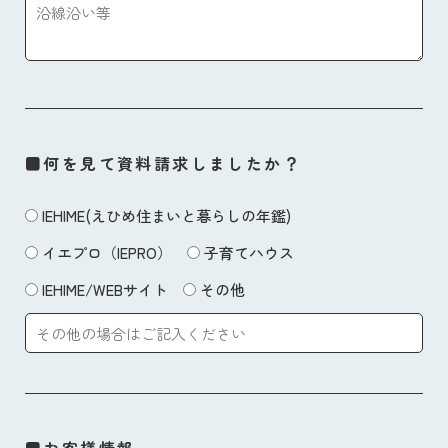
■何を見て資料請求しましたか？
IEHIME(えひめ住まいと暮らしの年鑑)
イエプロ（IEPRO）
子育てハウス
IEHIME/WEBサイト
その他