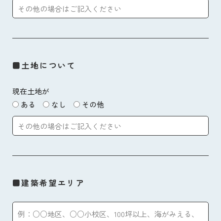
■土地について
現在土地が
ある
なし
その他
■建築希望エリア