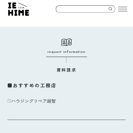
request information
資料請求
■おすすめの工務店
ハウジングリペア越智