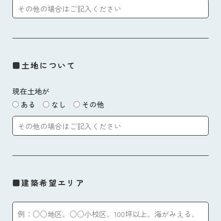
■土地について
現在土地が
ある
なし
その他
■建築希望エリア