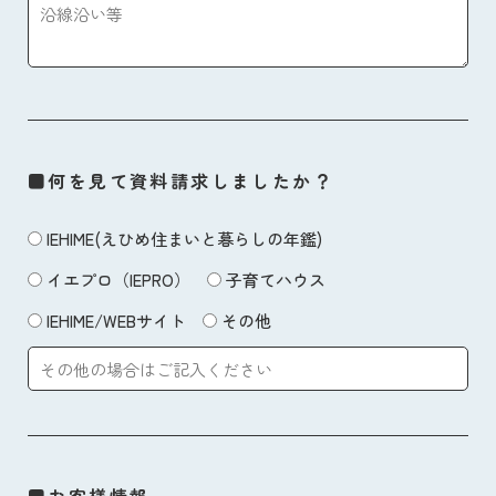
■何を見て資料請求しましたか？
IEHIME(えひめ住まいと暮らしの年鑑)
イエプロ（IEPRO）
子育てハウス
IEHIME/WEBサイト
その他