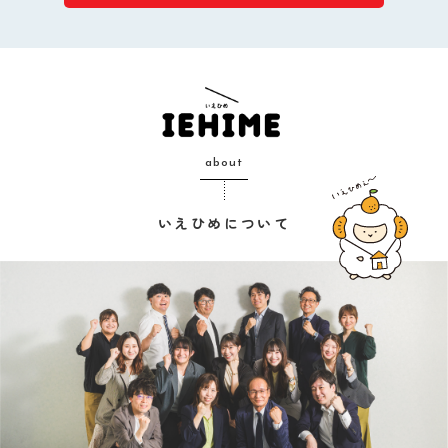
about
いえひめについて