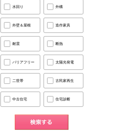
水回り
外構
外壁＆屋根
造作家具
耐震
断熱
バリアフリー
太陽光発電
二世帯
古民家再生
中古住宅
住宅診断