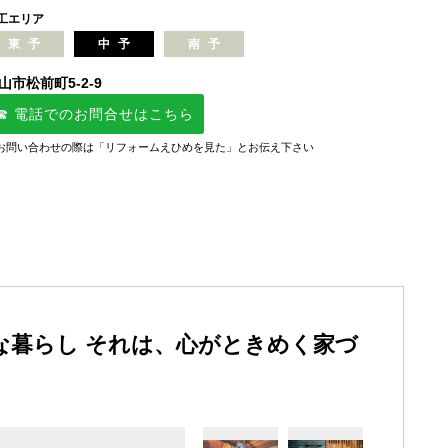
工エリア
東予
中予
南予
山市松前町5-2-9
☎ 電話でのお問合せはこちら
お問い合わせの際は「リフォームえひめを見た」とお伝え下さい
な暮らし それは、心がときめく家づ