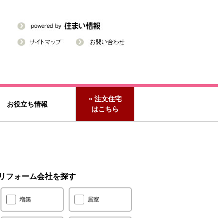
» 注文住宅
お役立ち情報
はこちら
リフォーム会社を探す
増築
居室