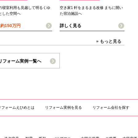
の寝室利用も見越して明るくゆ
空き家1 軒をまるまる改修 まちに開い
とした空間へ
た宿泊施設へ
用
約150万円
詳しく見る
» もっと見る
リフォーム実例一覧へ
リフォームえひめとは
リフォーム実例を見る
リフォーム会社を探す