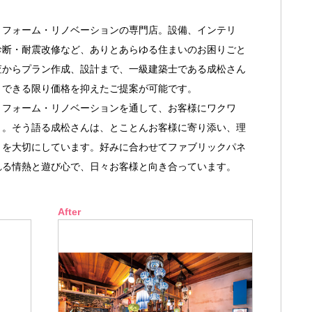
フォーム・リノベーションの専門店。設備、インテリ
診断・耐震改修など、ありとあらゆる住まいのお困りごと
査からプラン作成、設計まで、一級建築士である成松さん
、できる限り価格を抑えたご提案が可能です。
フォーム・リノベーションを通して、お客様にワクワ
」。そう語る成松さんは、とことんお客様に寄り添い、理
とを大切にしています。好みに合わせてファブリックパネ
れる情熱と遊び心で、日々お客様と向き合っています。
After