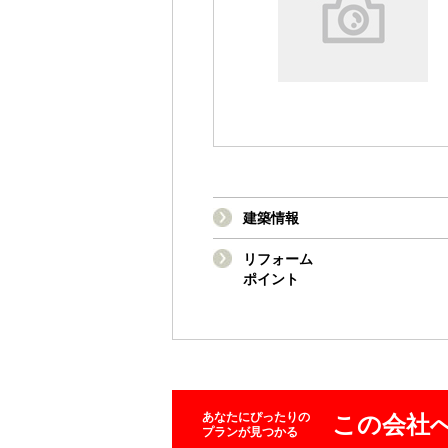
建築情報
リフォーム
ポイント
あなたにぴったりの
この会社
プランが見つかる