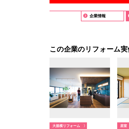
企業情報
この企業のリフォーム実
大規模リフォーム
〉
居室