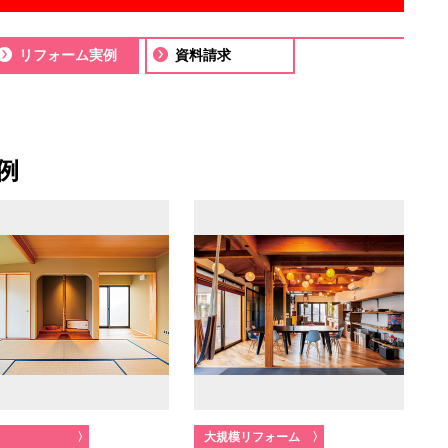
リフォーム実例
資料請求
例
〉
大規模リフォーム
〉