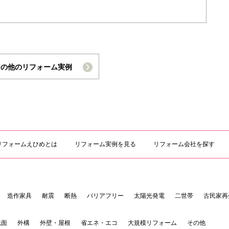
その他のリフォーム実例
リフォームえひめとは
リフォーム実例を見る
リフォーム会社を探す
造作家具
耐震
断熱
バリアフリー
太陽光発電
二世帯
古民家再
洗面
外構
外壁・屋根
省エネ・エコ
大規模リフォーム
その他