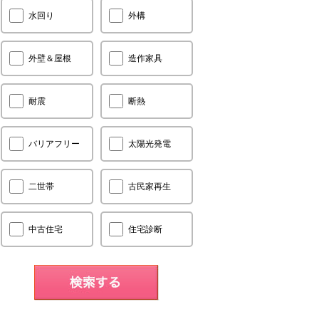
水回り
外構
外壁＆屋根
造作家具
耐震
断熱
バリアフリー
太陽光発電
二世帯
古民家再生
中古住宅
住宅診断