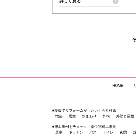
詳しく見る
HOME
■愛媛でリフォームがしたい！会社検索
増築
居室
水まわり
外構
外壁＆屋根
■施工事例をチェック！部位別施工事例
居室
キッチン
バス
トイレ
玄関