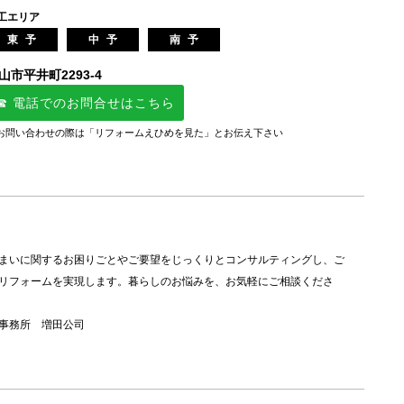
工エリア
東予
中予
南予
山市平井町2293-4
☎ 電話でのお問合せはこちら
お問い合わせの際は「リフォームえひめを見た」とお伝え下さい
まいに関するお困りごとやご要望をじっくりとコンサルティングし、ご
リフォームを実現します。暮らしのお悩みを、お気軽にご相談くださ
事務所 増田公司