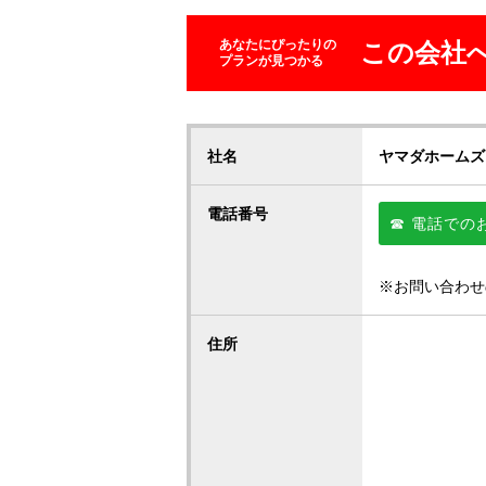
あなたにぴったりの
この会社
プランが見つかる
社名
ヤマダホームズ
電話番号
☎ 電話での
※お問い合わせ
住所