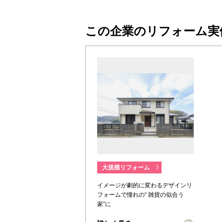
この企業のリフォーム実
大規模リフォーム
〉
イメージが劇的に変わるデザインリ
フォームで憧れの“ 雑貨の似合う
家”に