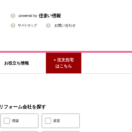
» 注文住宅
お役立ち情報
はこちら
リフォーム会社を探す
増築
居室