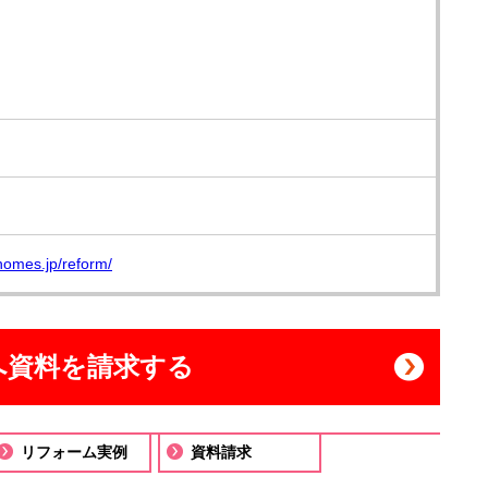
homes.jp/reform/
へ資料を請求する
リフォーム実例
資料請求