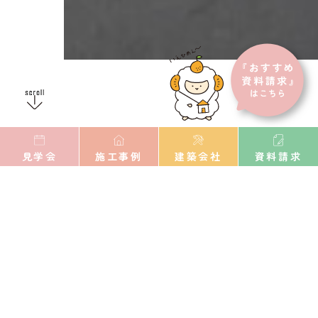
見学会
施工事例
建築会社
資料請求
staff voice
スタッフボイス