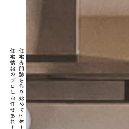
住宅情報のプロにお任せあれ！
住宅専門誌を作り始めて
42
年！