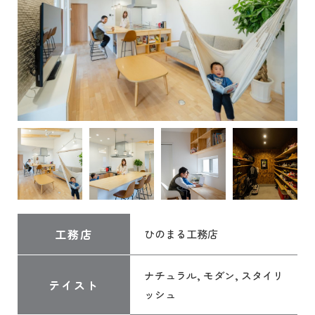
工務店
ひのまる工務店
ナチュラル, モダン, スタイリ
テイスト
ッシュ