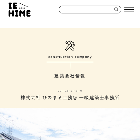
construction company
建築会社情報
company name
株式会社 ひのまる工務店 一級建築士事務所