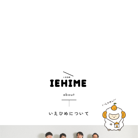
about
いえひめについて