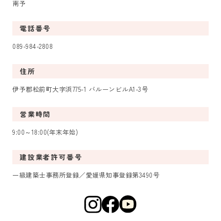
南予
電話番号
089-984-2808
住所
伊予郡松前町大字浜775-1 バルーンビルA1-3号
営業時間
9:00～18:00(年末年始)
建設業者許可番号
一級建築士事務所登録／愛媛県知事登録第3490号