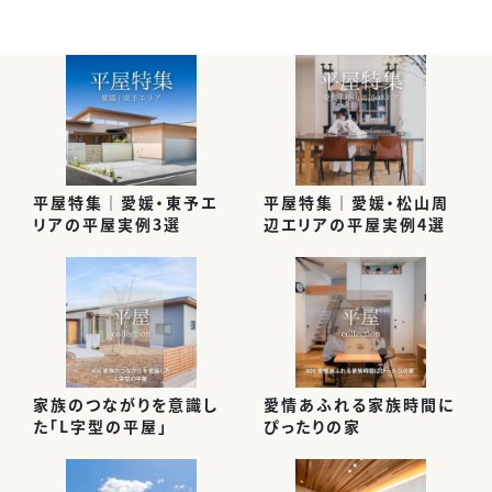
平屋特集｜愛媛・東予エ
平屋特集｜愛媛・松山周
リアの平屋実例3選
辺エリアの平屋実例4選
家族のつながりを意識し
愛情あふれる家族時間に
た「L字型の平屋」
ぴったりの家