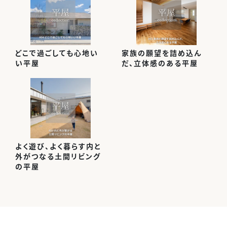
どこで過ごしても心地い
家族の願望を詰め込ん
い平屋
だ、立体感のある平屋
よく遊び、よく暮らす内と
外がつなる土間リビング
の平屋